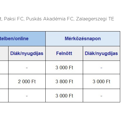
, Paksi FC, Puskás Akadémia FC, Zalaegerszegi TE