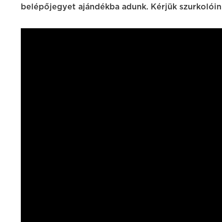
belépőjegyet ajándékba adunk. Kérjük szurkolóink