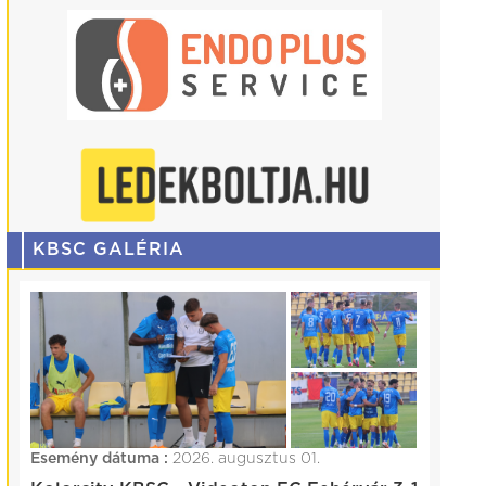
KBSC GALÉRIA
Esemény dátuma :
2026. augusztus 01.