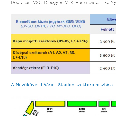
Debreceni VSC, Diósgyőri VTK, Ferencvárosi TC, N
A Mezőkövesd Városi Stadion szektorbeosztása