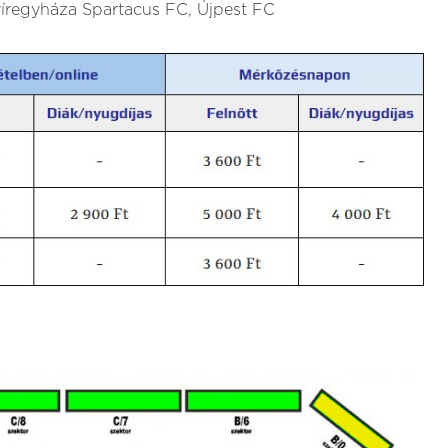
yíregyháza Spartacus FC, Újpest FC