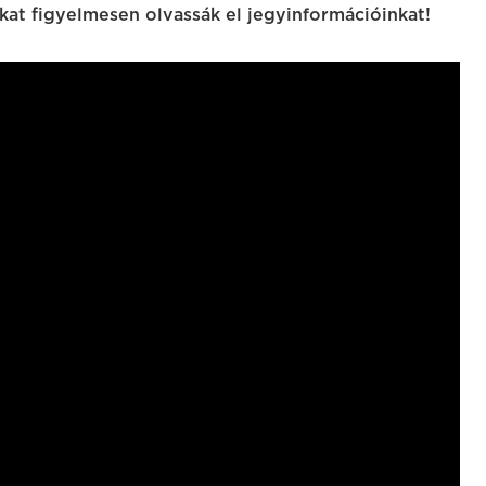
at figyelmesen olvassák el jegyinformációinkat!