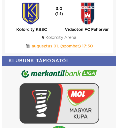
3:0
(1:1)
Kolorcity KBSC
Videoton FC Fehérvár
Kolorcity Aréna
augusztus 01. (szombat) 17:30
KLUBUNK TÁMOGATÓI