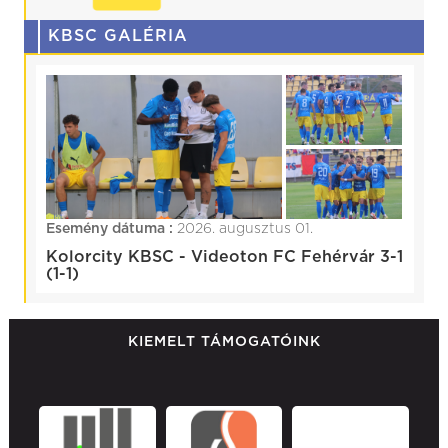
KBSC GALÉRIA
Esemény dátuma :
2026. augusztus 01.
Kolorcity KBSC - Videoton FC Fehérvár 3-1
(1-1)
KIEMELT TÁMOGATÓINK