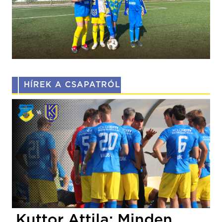
HÍREK A CSAPATRÓL
Kuttor Attila: Minden