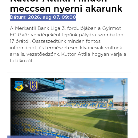
meccsen nyerni akarunk
Dátum: 2026. aug 07. 09:00
A Merkantil Bank Liga 3. fordulójában a Gyirmót
FC Győr vendégeként lépünk pályára szombaton
17 órától. Összeszedtünk minden fontos
információt, és természetesen kíváncsiak voltunk
arra is, vezetőedzőnk, Kuttor Attila hogyan várja a
találkozót.