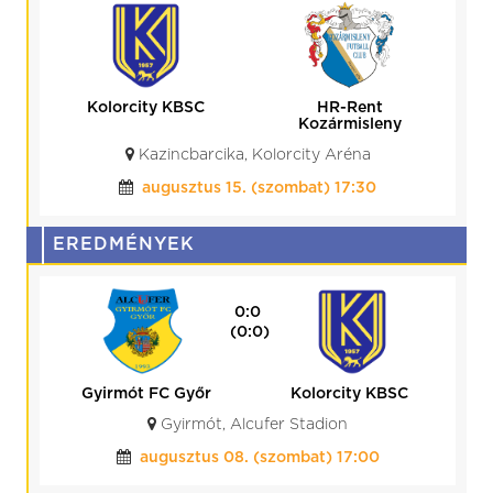
Kolorcity KBSC
HR-Rent
Kozármisleny
Kazincbarcika, Kolorcity Aréna
augusztus 15. (szombat) 17:30
EREDMÉNYEK
0:0
(0:0)
Gyirmót FC Győr
Kolorcity KBSC
Gyirmót, Alcufer Stadion
augusztus 08. (szombat) 17:00