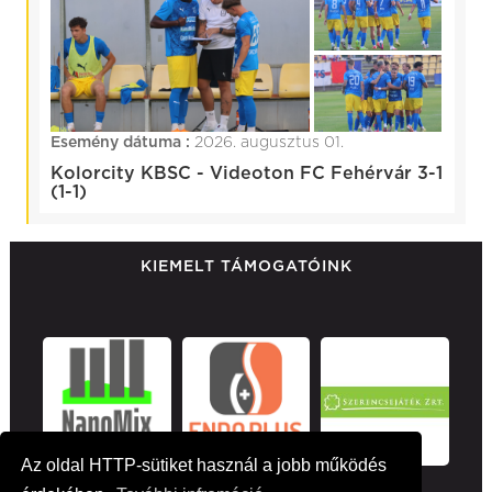
Esemény dátuma :
2026. augusztus 01.
Kolorcity KBSC - Videoton FC Fehérvár 3-1
(1-1)
KIEMELT TÁMOGATÓINK
Az oldal HTTP-sütiket használ a jobb működés