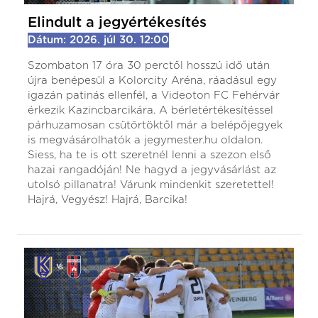
Elindult a jegyértékesítés
Dátum: 2026. júl 30. 12:00
Szombaton 17 óra 30 perctől hosszú idő után
újra benépesül a Kolorcity Aréna, ráadásul egy
igazán patinás ellenfél, a Videoton FC Fehérvár
érkezik Kazincbarcikára. A bérletértékesítéssel
párhuzamosan csütörtöktől már a belépőjegyek
is megvásárolhatók a jegymester.hu oldalon.
Siess, ha te is ott szeretnél lenni a szezon első
hazai rangadóján! Ne hagyd a jegyvásárlást az
utolsó pillanatra! Várunk mindenkit szeretettel!
Hajrá, Vegyész! Hajrá, Barcika!