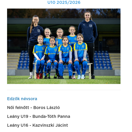
U10 2025/2026
Edzők névsora
Női felnőtt - Boros László
Leány U19 - Bunda-Tóth Panna
Leány U16 - Kazvinszki Jácint