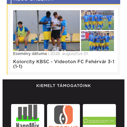
Esemény dátuma :
2026. augusztus 01.
Kolorcity KBSC - Videoton FC Fehérvár 3-1
(1-1)
KIEMELT TÁMOGATÓINK