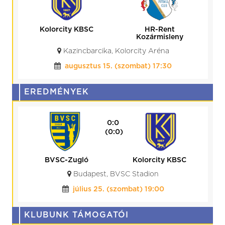
Kolorcity KBSC
HR-Rent
Kozármisleny
Kazincbarcika, Kolorcity Aréna
augusztus 15. (szombat) 17:30
EREDMÉNYEK
0:0
(0:0)
BVSC-Zugló
Kolorcity KBSC
Budapest, BVSC Stadion
július 25. (szombat) 19:00
KLUBUNK TÁMOGATÓI