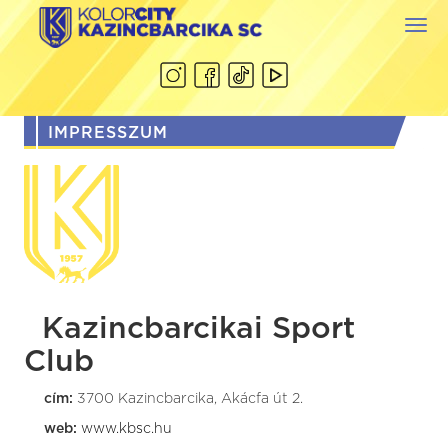
Togg
navi
IMPRESSZUM
Kazincbarcikai Sport
Club
cím:
3700 Kazincbarcika, Akácfa út 2.
web:
www.kbsc.hu