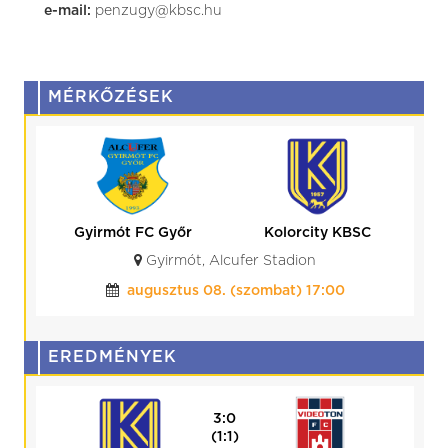
e-mail:
penzugy@kbsc.hu
MÉRKŐZÉSEK
Gyirmót FC Győr
Kolorcity KBSC
Gyirmót, Alcufer Stadion
augusztus 08. (szombat) 17:00
EREDMÉNYEK
3:0
(1:1)