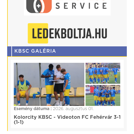
KBSC GALÉRIA
Esemény dátuma :
2026. augusztus 01.
Kolorcity KBSC - Videoton FC Fehérvár 3-1
(1-1)