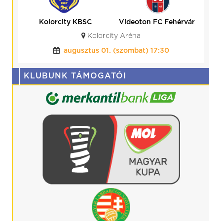
Kolorcity KBSC
Videoton FC Fehérvár
Kolorcity Aréna
augusztus 01. (szombat) 17:30
KLUBUNK TÁMOGATÓI