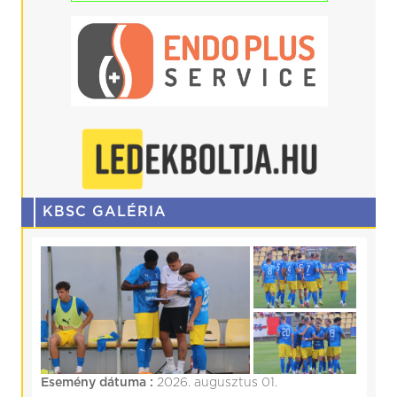
KBSC GALÉRIA
Esemény dátuma :
2026. augusztus 01.