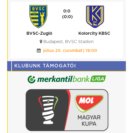
0:0
(0:0)
BVSC-Zugló
Kolorcity KBSC
Budapest, BVSC Stadion
július 25. (szombat) 19:00
KLUBUNK TÁMOGATÓI