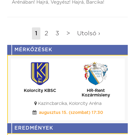
Arénában! Hajrá, Vegyész! Hajrá, Barcika!
1
2
3
>
Utolsó ›
MÉRKŐZÉSEK
Kolorcity KBSC
HR-Rent
Kozármisleny
Kazincbarcika, Kolorcity Aréna
augusztus 15. (szombat) 17:30
EREDMÉNYEK