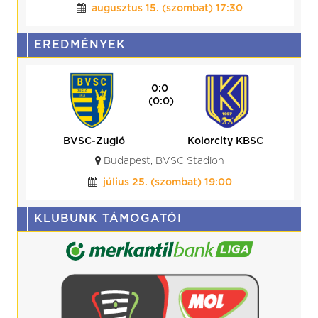
augusztus 15. (szombat) 17:30
EREDMÉNYEK
0:0
(0:0)
BVSC-Zugló
Kolorcity KBSC
Budapest, BVSC Stadion
július 25. (szombat) 19:00
KLUBUNK TÁMOGATÓI