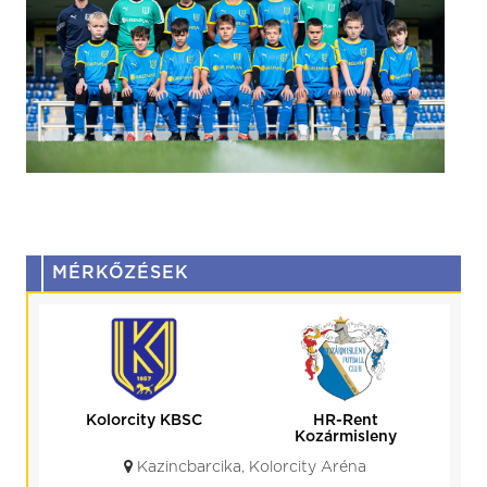
MÉRKŐZÉSEK
Kolorcity KBSC
HR-Rent
Kozármisleny
Kazincbarcika, Kolorcity Aréna