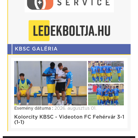
KBSC GALÉRIA
Esemény dátuma :
2026. augusztus 01.
Kolorcity KBSC - Videoton FC Fehérvár 3-1
(1-1)