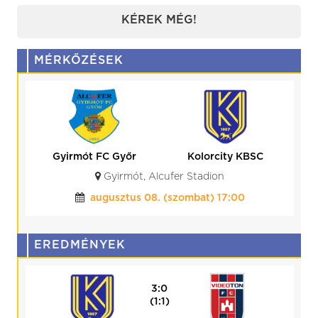
KÉREK MÉG!
MÉRKŐZÉSEK
Gyirmót FC Győr
Kolorcity KBSC
Gyirmót, Alcufer Stadion
augusztus 08. (szombat) 17:00
EREDMÉNYEK
3:0
(1:1)