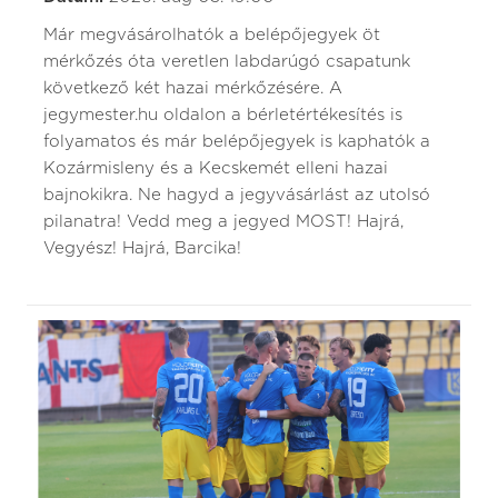
Már megvásárolhatók a belépőjegyek öt
mérkőzés óta veretlen labdarúgó csapatunk
következő két hazai mérkőzésére. A
jegymester.hu oldalon a bérletértékesítés is
folyamatos és már belépőjegyek is kaphatók a
Kozármisleny és a Kecskemét elleni hazai
bajnokikra. Ne hagyd a jegyvásárlást az utolsó
pilanatra! Vedd meg a jegyed MOST! Hajrá,
Vegyész! Hajrá, Barcika!