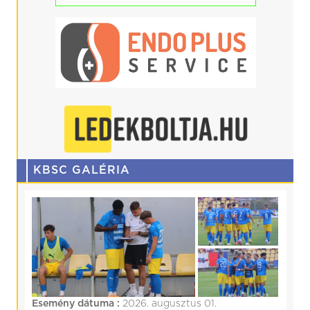
KBSC GALÉRIA
Esemény dátuma :
2026. augusztus 01.