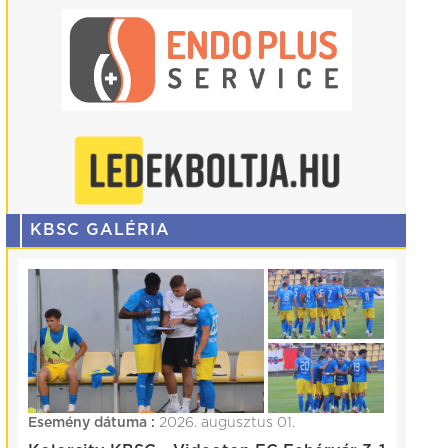
KBSC GALÉRIA
Esemény dátuma :
2026. augusztus 01.