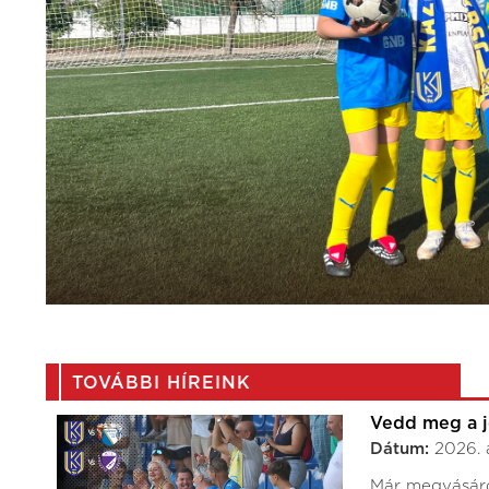
TOVÁBBI HÍREINK
Vedd meg a 
Dátum:
2026. 
Már megvásáro