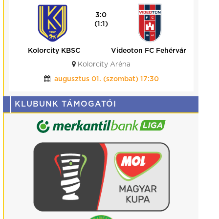
3:0
(1:1)
Kolorcity KBSC
Videoton FC Fehérvár
Kolorcity Aréna
augusztus 01. (szombat) 17:30
KLUBUNK TÁMOGATÓI