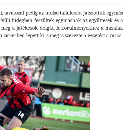
, tavasszal pedig az utolsó találkozót játszottuk egymás
vüli hidegben feszültek egymásnak az együttesek és a
tte meg a játékosok dolgát. A körülményekhez a hazaiak
 ziccerben lépett ki, s meg is szerezte a vezetést a piros-