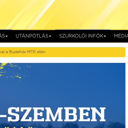
ÁS
UTÁNPÓTLÁS
SZURKOLÓI INFÓK
MÉDI
al a Budafoki MTE ellen
SC
Kolorcity KBSC
HR-Rent Kozármisleny
Kazincbarcika, Kolorcity Aréna
augusztus 15. (szombat) 17:30