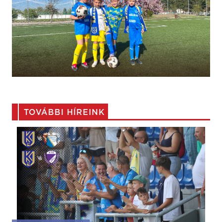
TOVÁBBI HÍREINK