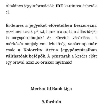
Általános jegyinformációk
IDE
kattintva érhetők
el.
Érdemes a jegyeket elővételben beszerezni
,
ezzel nem csak pénzt, hanem a sorban állás idejét
is megspórolhatjuk! Az elővételi vásárlásra a
mérkőzés napjáig van lehetőség,
vasárnap már
csak a Kolorcity Aréna jegypénztáraiban
válthatóak belépők
. A pénztárak a kezdés előtt
egy órával, azaz
16 órakor nyitnak
!
Merkantil Bank Liga
9. forduló