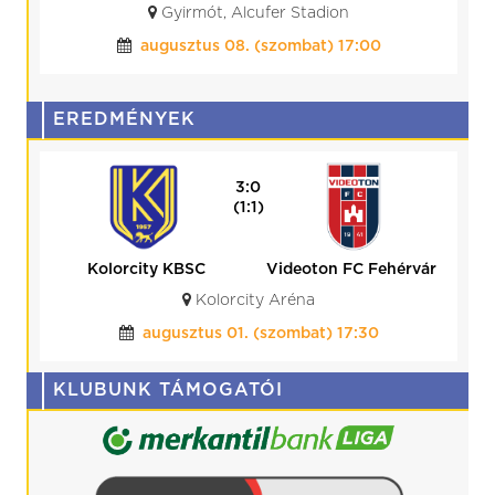
Gyirmót, Alcufer Stadion
augusztus 08. (szombat) 17:00
EREDMÉNYEK
3:0
(1:1)
Kolorcity KBSC
Videoton FC Fehérvár
Kolorcity Aréna
augusztus 01. (szombat) 17:30
KLUBUNK TÁMOGATÓI