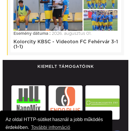
Esemény dátuma :
2026. augusztus 01.
Kolorcity KBSC - Videoton FC Fehérvár 3-1
(1-1)
KIEMELT TÁMOGATÓINK
Az oldal HTTP-sütiket használ a jobb működés
érdekében.
További infromáció