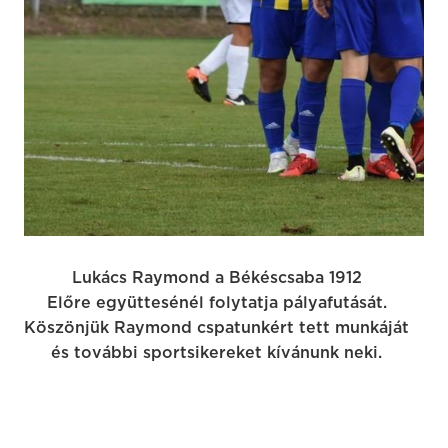
Lukács Raymond a Békéscsaba 1912
Előre együttesénél folytatja pályafutását.
Köszönjük Raymond cspatunkért tett munkáját
és további sportsikereket kívánunk neki.