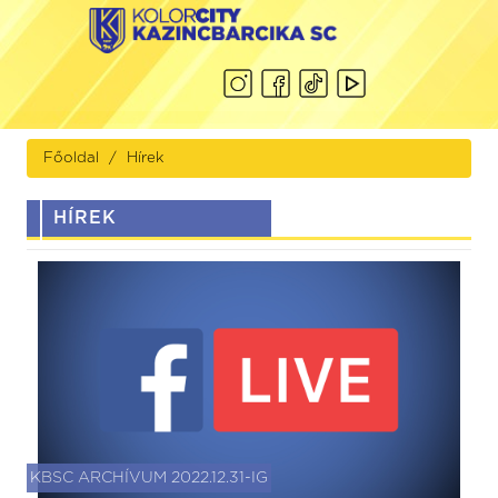
Főoldal
Hírek
HÍREK
KBSC ARCHÍVUM 2022.12.31-IG