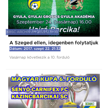
KBSC ARCHÍVUM 2022.12.31-IG
A Szeged ellen, idegenben folytatjuk
Dátum: 2017. szept 22. 21:32
Vasárnap következik a 10. forduló