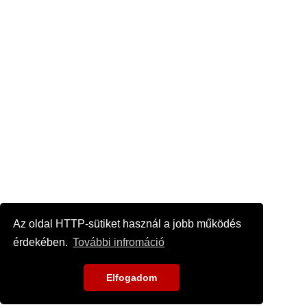
Az oldal HTTP-sütiket használ a jobb működés
érdekében.
További infromáció
Elfogadom