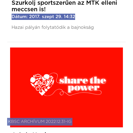
Szurkolj sportszerűen az MTK elleni
meccsen is!
Dátum: 2017. szept 29. 14:32
Hazai pályán folytatódik a bajnokság
KBSC ARCHÍVUM 2022.12.31-IG