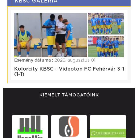
KBSC GALÉRIA
Esemény dátuma :
2026. augusztus 01.
Kolorcity KBSC - Videoton FC Fehérvár 3-1
(1-1)
KIEMELT TÁMOGATÓINK