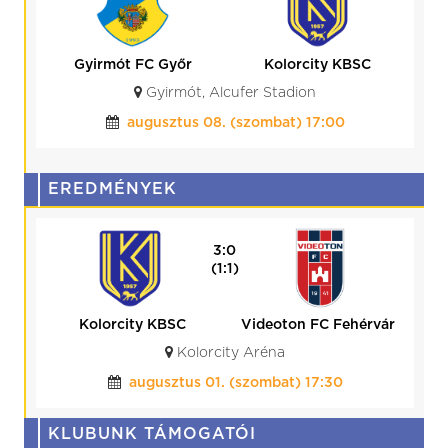
Gyirmót FC Győr
Kolorcity KBSC
Gyirmót, Alcufer Stadion
augusztus 08. (szombat) 17:00
EREDMÉNYEK
3:0
(1:1)
Kolorcity KBSC
Videoton FC Fehérvár
Kolorcity Aréna
augusztus 01. (szombat) 17:30
KLUBUNK TÁMOGATÓI