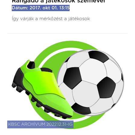
Rangadó a játékosok szemével
Dátum: 2017. okt 01. 13:15
Így várják a mérkőzést a játékosok
KBSC ARCHÍVUM 2022.12.31-IG