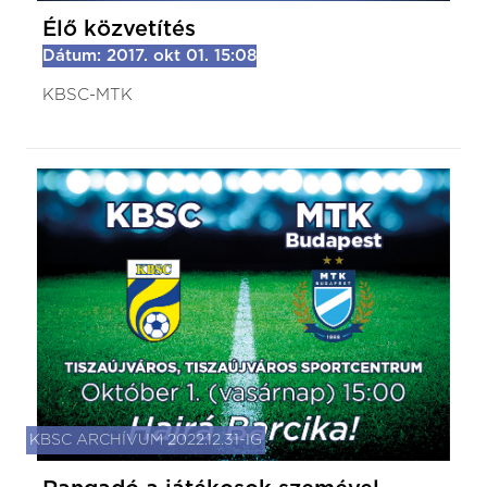
Élő közvetítés
Dátum: 2017. okt 01. 15:08
KBSC-MTK
KBSC ARCHÍVUM 2022.12.31-IG