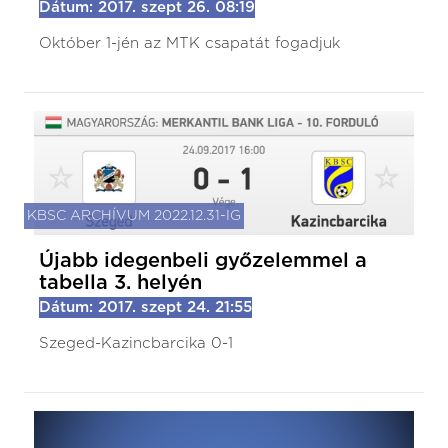
Dátum: 2017. szept 26. 08:19
Október 1-jén az MTK csapatát fogadjuk
KBSC ARCHÍVUM 2022.12.31-IG
Újabb idegenbeli győzelemmel a
tabella 3. helyén
Dátum: 2017. szept 24. 21:55
Szeged-Kazincbarcika 0-1