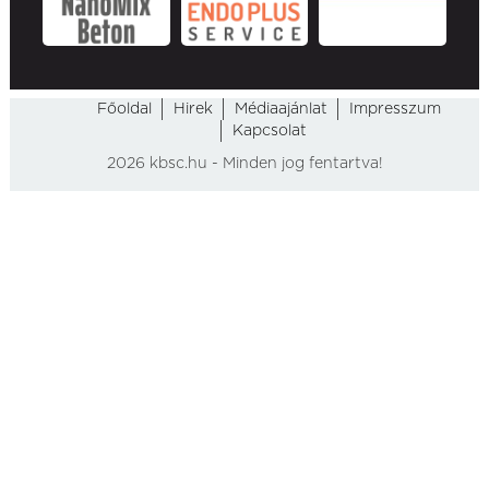
Főoldal
Hirek
Médiaajánlat
Impresszum
Kapcsolat
2026 kbsc.hu - Minden jog fentartva!