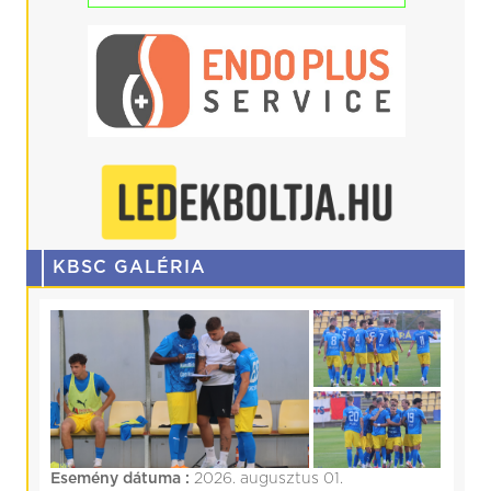
KBSC GALÉRIA
Esemény dátuma :
2026. augusztus 01.