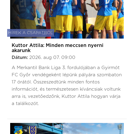
HÍREK A CSAPATRÓL
Kuttor Attila: Minden meccsen nyerni
akarunk
Dátum:
2026. aug 07. 09:00
A Merkantil Bank Liga 3. fordulójában a Gyirmót
FC Győr vendégeként lépünk pályára szombaton
17 órától. Összeszedtünk minden fontos
információt, és természetesen kíváncsiak voltunk
arra is, vezetőedzőnk, Kuttor Attila hogyan várja
a találkozót.