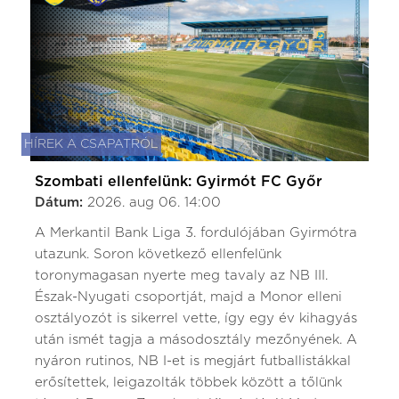
HÍREK A CSAPATRÓL
Szombati ellenfelünk: Gyirmót FC Győr
Dátum:
2026. aug 06. 14:00
A Merkantil Bank Liga 3. fordulójában Gyirmótra
utazunk. Soron következő ellenfelünk
toronymagasan nyerte meg tavaly az NB III.
Észak-Nyugati csoportját, majd a Monor elleni
osztályozót is sikerrel vette, így egy év kihagyás
után ismét tagja a másodosztály mezőnyének. A
nyáron rutinos, NB I-et is megjárt futballistákkal
erősítettek, leigazolták többek között a tőlünk