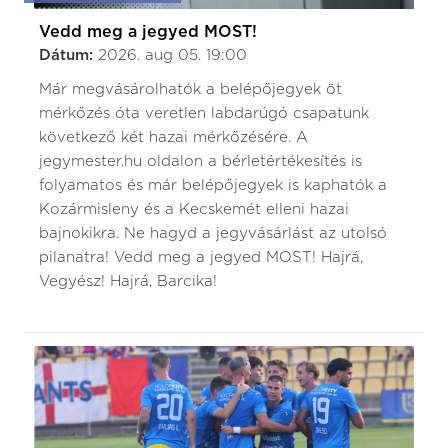
Vedd meg a jegyed MOST!
Dátum:
2026. aug 05. 19:00
Már megvásárolhatók a belépőjegyek öt
mérkőzés óta veretlen labdarúgó csapatunk
következő két hazai mérkőzésére. A
jegymester.hu oldalon a bérletértékesítés is
folyamatos és már belépőjegyek is kaphatók a
Kozármisleny és a Kecskemét elleni hazai
bajnokikra. Ne hagyd a jegyvásárlást az utolsó
pilanatra! Vedd meg a jegyed MOST! Hajrá,
Vegyész! Hajrá, Barcika!