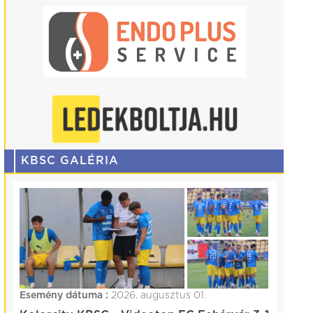
KBSC GALÉRIA
Esemény dátuma :
2026. augusztus 01.