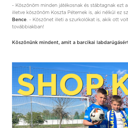
- Köszönöm minden játékosnak és stábtagnak ezt a f
illetve köszönöm Koszta Péternek is, aki nélkül ez 
Bence
. - Köszönet illeti a szurkolókat is, akik ott 
továbbiakban!
Köszönünk mindent, amit a barcikai labdarúgásért