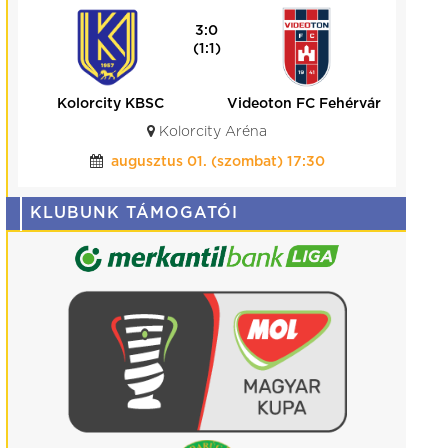
3:0
(1:1)
Kolorcity KBSC
Videoton FC Fehérvár
Kolorcity Aréna
augusztus 01. (szombat) 17:30
KLUBUNK TÁMOGATÓI