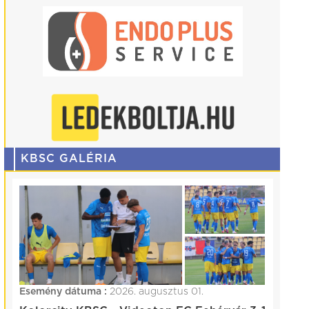
KBSC GALÉRIA
Esemény dátuma :
2026. augusztus 01.