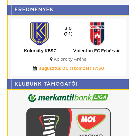
EREDMÉNYEK
3:0
(1:1)
Kolorcity KBSC
Videoton FC Fehérvár
Kolorcity Aréna
augusztus 01. (szombat) 17:30
KLUBUNK TÁMOGATÓI