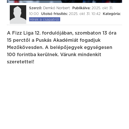
Szerző:
Demkó Norbert
Publikálva:
2025. okt 31.
10:00
Utolsó frissítés:
2025. okt 31. 10:42
Kategória:
Hírek a csapatról
A Fizz Liga 12. fordulójában, szombaton 13 óra
15 perctől a Puskás Akadémiát fogadjuk
Mezőkövesden. A belépőjegyek egységesen
100 forintba kerülnek. Várunk mindenkit
szeretettel!