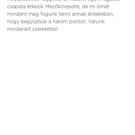
csapata érkezik Mezőkövesdre, de mi ismét
mindent meg fogunk tenni annak érdekében,
hogy begyűjtsük a három pontot. Várunk
mindenkit szeretettel!