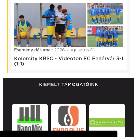
Esemény dátuma :
2026. augusztus 01.
Kolorcity KBSC - Videoton FC Fehérvár 3-1
(1-1)
KIEMELT TÁMOGATÓINK