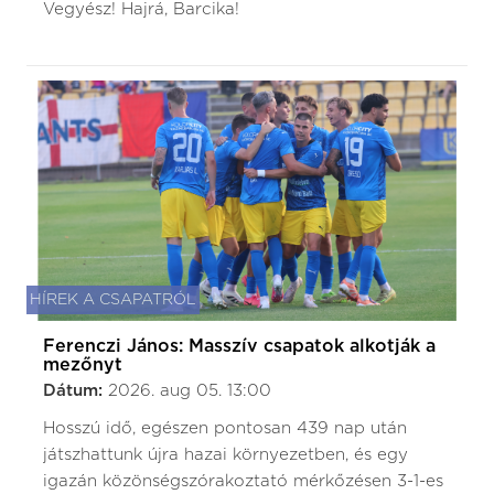
Vegyész! Hajrá, Barcika!
HÍREK A CSAPATRÓL
Ferenczi János: Masszív csapatok alkotják a
mezőnyt
Dátum:
2026. aug 05. 13:00
Hosszú idő, egészen pontosan 439 nap után
játszhattunk újra hazai környezetben, és egy
igazán közönségszórakoztató mérkőzésen 3-1-es