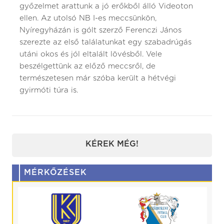
győzelmet arattunk a jó erőkből álló Videoton
ellen. Az utolsó NB I-es meccsünkön,
Nyíregyházán is gólt szerző Ferenczi János
szerezte az első találatunkat egy szabadrúgás
utáni okos és jól eltalált lövésből. Vele
beszélgettünk az előző meccsről, de
természetesen már szóba került a hétvégi
gyirmóti túra is.
KÉREK MÉG!
MÉRKŐZÉSEK