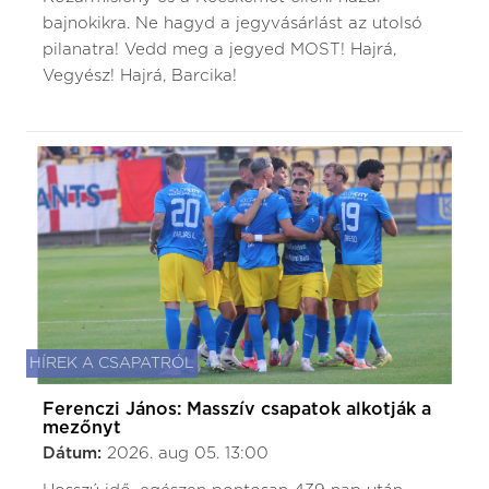
bajnokikra. Ne hagyd a jegyvásárlást az utolsó
pilanatra! Vedd meg a jegyed MOST! Hajrá,
Vegyész! Hajrá, Barcika!
HÍREK A CSAPATRÓL
Ferenczi János: Masszív csapatok alkotják a
mezőnyt
Dátum:
2026. aug 05. 13:00