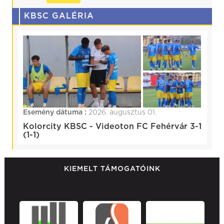
KBSC GALÉRIA
Esemény dátuma :
2026. augusztus 01.
Kolorcity KBSC - Videoton FC Fehérvár 3-1
(1-1)
KIEMELT TÁMOGATÓINK