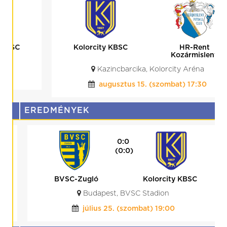
Kolorcity KBSC
HR-Rent
Kozármisleny
Kazincbarcika, Kolorcity Aréna
augusztus 15. (szombat) 17:30
EREDMÉNYEK
0:0
(0:0)
BVSC-Zugló
Kolorcity KBSC
Budapest, BVSC Stadion
július 25. (szombat) 19:00