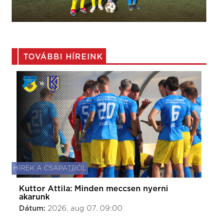
TOVÁBBI HÍREINK
HÍREK A CSAPATRÓL
Kuttor Attila: Minden meccsen nyerni
akarunk
Dátum:
2026. aug 07. 09:00