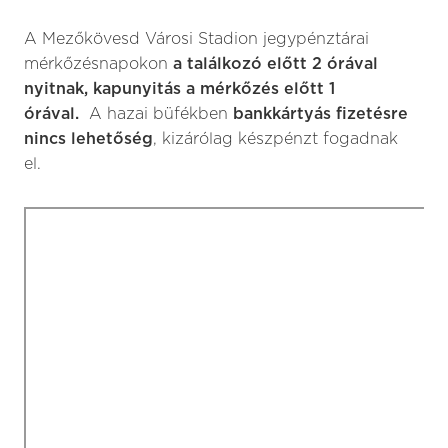
A Mezőkövesd Városi Stadion jegypénztárai
mérkőzésnapokon
a találkozó előtt 2 órával
nyitnak, kapunyitás a mérkőzés előtt 1
órával.
A hazai büfékben
bankkártyás fizetésre
nincs lehetőség
, kizárólag készpénzt fogadnak
el.