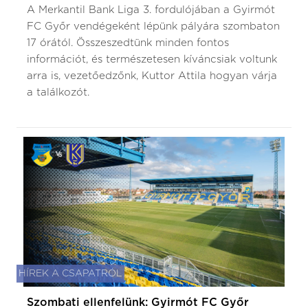
A Merkantil Bank Liga 3. fordulójában a Gyirmót
FC Győr vendégeként lépünk pályára szombaton
17 órától. Összeszedtünk minden fontos
információt, és természetesen kíváncsiak voltunk
arra is, vezetőedzőnk, Kuttor Attila hogyan várja
a találkozót.
HÍREK A CSAPATRÓL
Szombati ellenfelünk: Gyirmót FC Győr