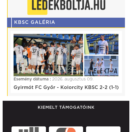
KBSC GALÉRIA
Esemény dátuma :
2026. augusztus 09.
Gyirmót FC Győr - Kolorcity KBSC 2-2 (1-1)
KIEMELT TÁMOGATÓINK