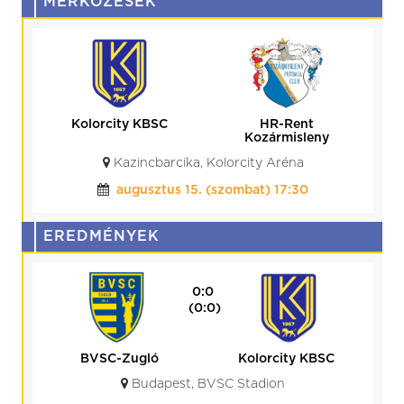
MÉRKŐZÉSEK
Kolorcity KBSC
HR-Rent
Kozármisleny
Kazincbarcika, Kolorcity Aréna
augusztus 15. (szombat) 17:30
EREDMÉNYEK
0:0
(0:0)
BVSC-Zugló
Kolorcity KBSC
Budapest, BVSC Stadion