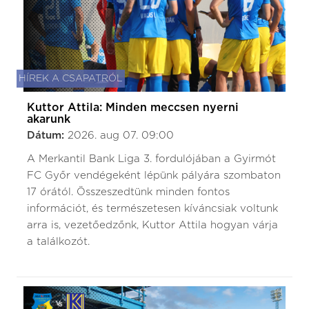
HÍREK A CSAPATRÓL
Kuttor Attila: Minden meccsen nyerni
akarunk
Dátum:
2026. aug 07. 09:00
A Merkantil Bank Liga 3. fordulójában a Gyirmót
FC Győr vendégeként lépünk pályára szombaton
17 órától. Összeszedtünk minden fontos
információt, és természetesen kíváncsiak voltunk
arra is, vezetőedzőnk, Kuttor Attila hogyan várja
a találkozót.