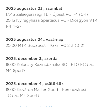
2025 augusztus 23., szombat
17:45 Zalaegerszegi TE - Újpest FC 1-4 (0-1)
20:15 Nyíregyháza Spartacus FC - Diósgyőri VTK
1-4 (1-2)
2025 augusztus 24., vasárnap
20:00 MTK Budapest - Paksi FC 2-3 (0-2)
2025. december 3., szerda
18:00 Kolorcity Kazincbarcika SC - ETO FC (tv.:
M4 Sport)
2025. december 4., csütörtök
18:00 Kisvárda Master Good - Ferencvárosi
TC (tv.: M4 Sport)