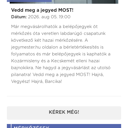
Vedd meg a jegyed MOST!
Dátum:
2026. aug 05. 19:00
Már megvásárolhatók a belépőjegyek öt
mérkőzés óta veretlen labdarúgó csapatunk
következő két hazai mérkőzésére. A
jegymester.hu oldalon a bérletértékesítés is
folyamatos és már belépőjegyek is kaphatók a
Kozármisleny és a Kecskemét elleni hazai
bajnokikra. Ne hagyd a jegyvásárlást az utolsó
pilanatra! Vedd meg a jegyed MOST! Hajrá,
Vegyész! Hajrá, Barcika!
KÉREK MÉG!