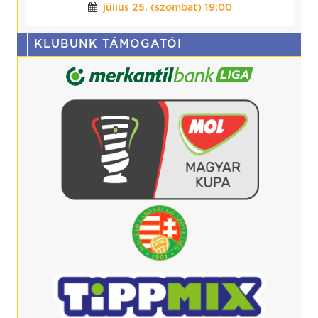
augusztus 08. (szombat) 17:00
KLUBUNK TÁMOGATÓI