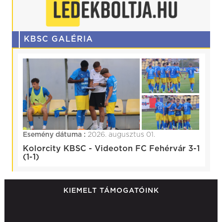
KBSC GALÉRIA
Esemény dátuma :
2026. augusztus 01.
Kolorcity KBSC - Videoton FC Fehérvár 3-1
(1-1)
KIEMELT TÁMOGATÓINK