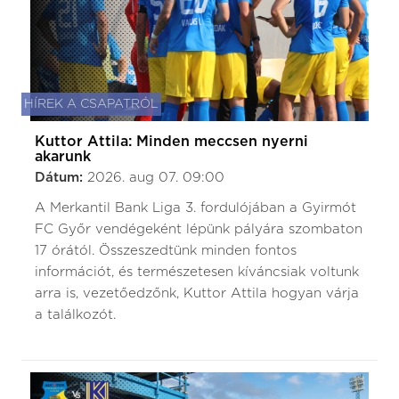
HÍREK A CSAPATRÓL
Kuttor Attila: Minden meccsen nyerni
akarunk
Dátum:
2026. aug 07. 09:00
A Merkantil Bank Liga 3. fordulójában a Gyirmót
FC Győr vendégeként lépünk pályára szombaton
17 órától. Összeszedtünk minden fontos
információt, és természetesen kíváncsiak voltunk
arra is, vezetőedzőnk, Kuttor Attila hogyan várja
a találkozót.