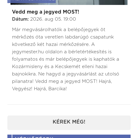
Vedd meg a jegyed MOST!
Dátum:
2026. aug 05. 19:00
Már megvásárolhatók a belépőjegyek öt
mérkőzés óta veretlen labdarúgó csapatunk
következő két hazai mérkőzésére. A
jegymester.hu oldalon a bérletértékesítés is
folyamatos és már belépőjegyek is kaphatók a
Kozármisleny és a Kecskemét elleni hazai
bajnokikra. Ne hagyd a jegyvásárlást az utolsó
pilanatra! Vedd meg a jegyed MOST! Hajrá,
Vegyész! Hajrá, Barcika!
KÉREK MÉG!