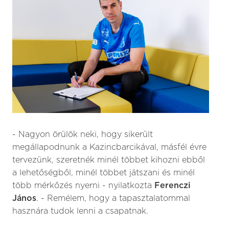
- Nagyon örülök neki, hogy sikerült
megállapodnunk a Kazincbarcikával, másfél évre
tervezünk, szeretnék minél többet kihozni ebből
a lehetőségből, minél többet játszani és minél
több mérkőzés nyerni - nyilatkozta
Ferenczi
János
. - Remélem, hogy a tapasztalatommal
hasznára tudok lenni a csapatnak.