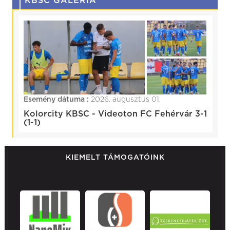
KBSC GALÉRIA
Esemény dátuma :
2026. augusztus 01.
Kolorcity KBSC - Videoton FC Fehérvár 3-1
(1-1)
KIEMELT TÁMOGATÓINK