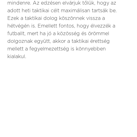
mindenre. Az edzésen elvárjuk tőlük, hogy az
adott heti taktikai célt maximálisan tartsák be.
Ezek a taktikai dolog köszönnek vissza a
hétvégén is. Emellett fontos, hogy élvezzék a
futballt, mert ha jó a közösség és örömmel
dolgoznak együtt, akkor a taktikai érettség
mellett a fegyelmezettség is könnyebben
kialakul.