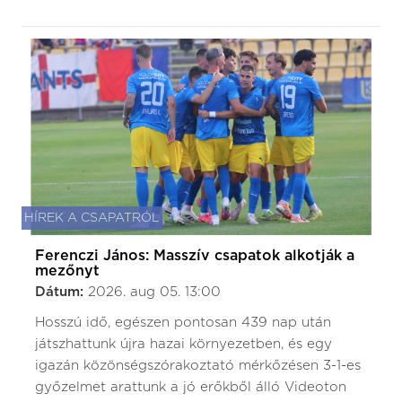
HÍREK A CSAPATRÓL
Ferenczi János: Masszív csapatok alkotják a
mezőnyt
Dátum:
2026. aug 05. 13:00
Hosszú idő, egészen pontosan 439 nap után
játszhattunk újra hazai környezetben, és egy
igazán közönségszórakoztató mérkőzésen 3-1-es
győzelmet arattunk a jó erőkből álló Videoton