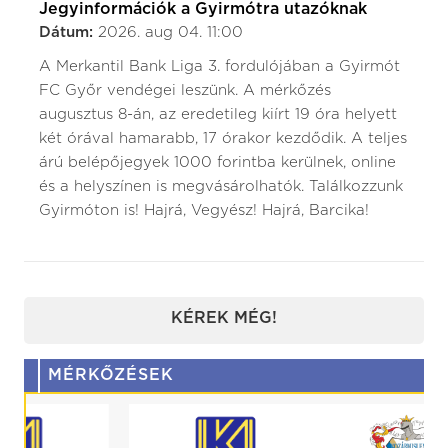
Jegyinformációk a Gyirmótra utazóknak
Dátum:
2026. aug 04. 11:00
A Merkantil Bank Liga 3. fordulójában a Gyirmót
FC Győr vendégei leszünk. A mérkőzés
augusztus 8-án, az eredetileg kiírt 19 óra helyett
két órával hamarabb, 17 órakor kezdődik. A teljes
árú belépőjegyek 1000 forintba kerülnek, online
és a helyszínen is megvásárolhatók. Találkozzunk
Gyirmóton is! Hajrá, Vegyész! Hajrá, Barcika!
KÉREK MÉG!
MÉRKŐZÉSEK