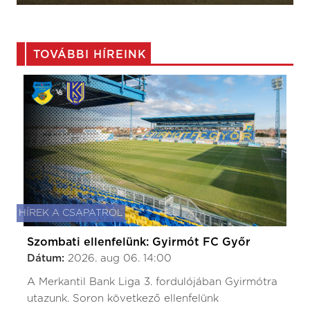
TOVÁBBI HÍREINK
HÍREK A CSAPATRÓL
Szombati ellenfelünk: Gyirmót FC Győr
Dátum:
2026. aug 06. 14:00
A Merkantil Bank Liga 3. fordulójában Gyirmótra
utazunk. Soron következő ellenfelünk