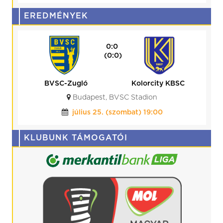
EREDMÉNYEK
0:0
(0:0)
BVSC-Zugló
Kolorcity KBSC
Budapest, BVSC Stadion
július 25. (szombat) 19:00
KLUBUNK TÁMOGATÓI