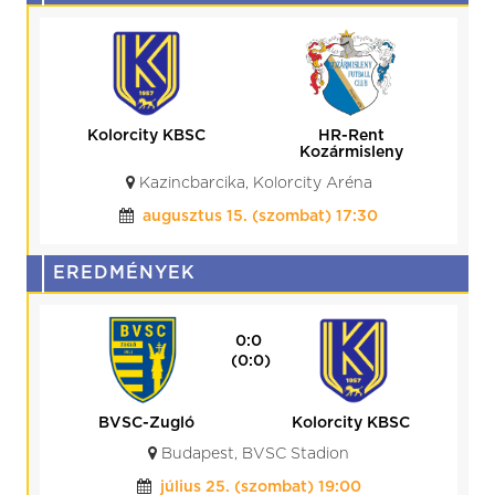
Kolorcity KBSC
HR-Rent
Kozármisleny
Kazincbarcika, Kolorcity Aréna
augusztus 15. (szombat) 17:30
EREDMÉNYEK
0:0
(0:0)
BVSC-Zugló
Kolorcity KBSC
Budapest, BVSC Stadion
július 25. (szombat) 19:00