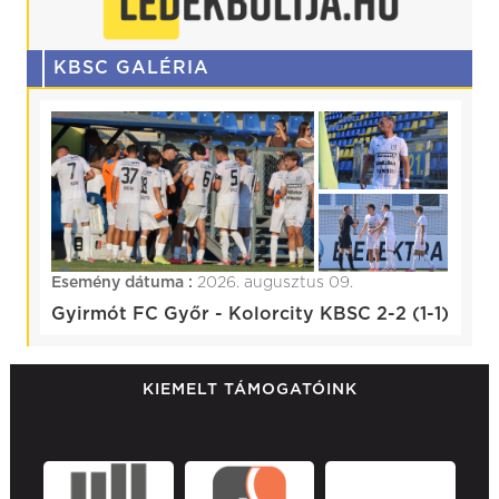
KBSC GALÉRIA
Esemény dátuma :
2026. augusztus 09.
Gyirmót FC Győr - Kolorcity KBSC 2-2 (1-1)
KIEMELT TÁMOGATÓINK