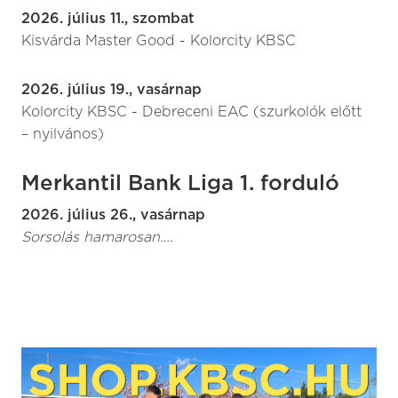
2026. július 11., szombat
Kisvárda Master Good - Kolorcity KBSC
2026. július 19., vasárnap
Kolorcity KBSC - Debreceni EAC (szurkolók előtt
– nyilvános)
Merkantil Bank Liga 1. forduló
2026. július 26., vasárnap
Sorsolás hamarosan….