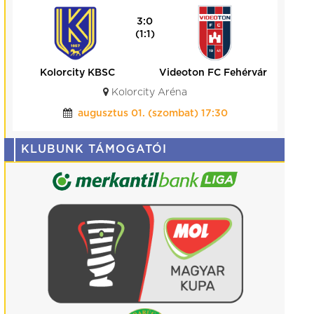
3:0
(1:1)
Kolorcity KBSC
Videoton FC Fehérvár
Kolorcity Aréna
augusztus 01. (szombat) 17:30
KLUBUNK TÁMOGATÓI