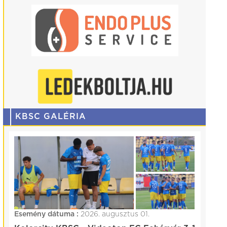
KBSC GALÉRIA
Esemény dátuma :
2026. augusztus 01.