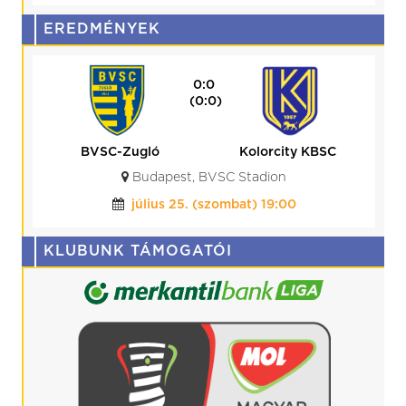
EREDMÉNYEK
0:0
(0:0)
BVSC-Zugló
Kolorcity KBSC
Budapest, BVSC Stadion
július 25. (szombat) 19:00
KLUBUNK TÁMOGATÓI