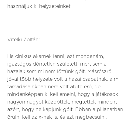
használjuk ki helyzeteinket.
Vitelki Zoltán:
Ha cinikus akarnék lenni, azt mondanám,
igazságos döntetlen született, mert sem a
hazaiak sem mi nem lőttünk gólt. Másrészről
jóval több helyzete volt a hazai csapatnak, a mi
támadásainkban nem volt átütő erő, de
mindenképpen ki kell emelni, hogy a játékosok
nagyon nagyot küzdöttek, megtettek mindent
azért, hogy ne kapjunk gólt. Ebben a pillanatban
örülni kell az x-nek is, és ezt megbecsülni.