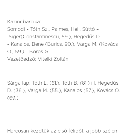
Kazincbarcika:
Somodi - Tóth Sz., Palmes, Heil, Süttő –
Sigér(Constantinescu, 59.), Hegedűs D.
- Kanalos, Bene (Burics, 90.), Varga M. (Kovács
O., 59.) - Boros G.
Vezetőedző: Vitelki Zoltán
Sárga lap: Tóth L. (61.), Tóth B. (81.) ill. Hegedűs
D. (36.), Varga M. (55.), Kanalos (57.), Kovács O.
(69.)
Harcosan kezdtük az első félidőt, a jobb szélen