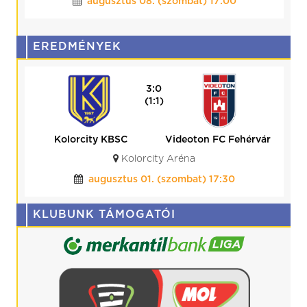
augusztus 08. (szombat) 17:00
EREDMÉNYEK
3:0
(1:1)
Kolorcity KBSC
Videoton FC Fehérvár
Kolorcity Aréna
augusztus 01. (szombat) 17:30
KLUBUNK TÁMOGATÓI