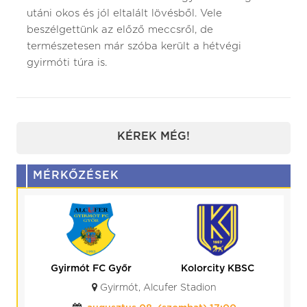
utáni okos és jól eltalált lövésből. Vele
beszélgettünk az előző meccsről, de
természetesen már szóba került a hétvégi
gyirmóti túra is.
KÉREK MÉG!
MÉRKŐZÉSEK
Gyirmót FC Győr
Kolorcity KBSC
Gyirmót, Alcufer Stadion