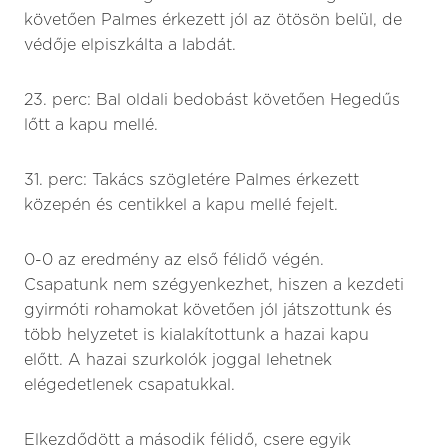
követően Palmes érkezett jól az ötösön belül, de
védője elpiszkálta a labdát.
23. perc: Bal oldali bedobást követően Hegedűs
lőtt a kapu mellé.
31. perc: Takács szögletére Palmes érkezett
közepén és centikkel a kapu mellé fejelt.
0-0 az eredmény az első félidő végén.
Csapatunk nem szégyenkezhet, hiszen a kezdeti
gyirmóti rohamokat követően jól játszottunk és
több helyzetet is kialakítottunk a hazai kapu
előtt. A hazai szurkolók joggal lehetnek
elégedetlenek csapatukkal.
Elkezdődött a második félidő, csere egyik