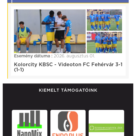
Esemény dátuma :
2026. augusztus 01.
Kolorcity KBSC - Videoton FC Fehérvár 3-1
(1-1)
KIEMELT TÁMOGATÓINK