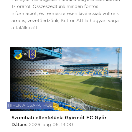
17 órától. Összeszedtünk minden fontos
információt, és természetesen kíváncsiak voltunk
arra is, vezetőedzőnk, Kuttor Attila hogyan várja
a találkozót.
HÍREK A CSAPATRÓL
Szombati ellenfelünk: Gyirmót FC Győr
Dátum:
2026. aug 06. 14:00