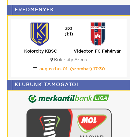
EREDMÉNYEK
3:0
(1:1)
Kolorcity KBSC
Videoton FC Fehérvár
Kolorcity Aréna
augusztus 01. (szombat) 17:30
KLUBUNK TÁMOGATÓI