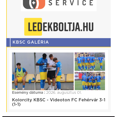
KBSC GALÉRIA
Esemény dátuma :
2026. augusztus 01.
Kolorcity KBSC - Videoton FC Fehérvár 3-1
(1-1)