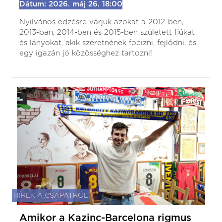
Dátum: 2026. máj 26. 18:00
Nyilvános edzésre várjuk azokat a 2012-ben,
2013-ban, 2014-ben és 2015-ben született fiúkat
és lányokat, akik szeretnének focizni, fejlődni, és
egy igazán jó közösséghez tartozni!
HÍREK A CSAPATRÓL
Amikor a Kazinc-Barcelona rigmus