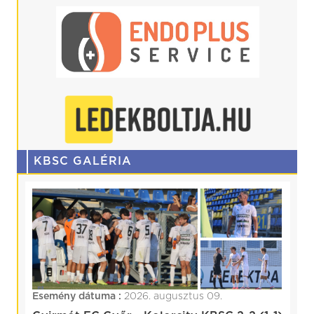
KBSC GALÉRIA
Esemény dátuma :
2026. augusztus 09.