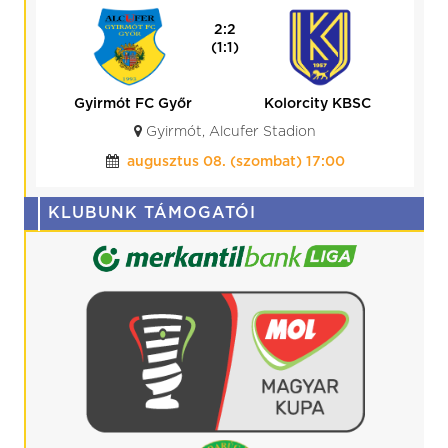
2:2
(1:1)
Gyirmót FC Győr
Kolorcity KBSC
Gyirmót, Alcufer Stadion
augusztus 08. (szombat) 17:00
KLUBUNK TÁMOGATÓI