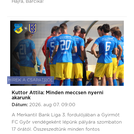
Hajrá, Barcika!
HÍREK A CSAPATRÓL
Kuttor Attila: Minden meccsen nyerni
akarunk
Dátum:
2026. aug 07. 09:00
A Merkantil Bank Liga 3. fordulójában a Gyirmót
FC Győr vendégeként lépünk pályára szombaton
17 órától. Összeszedtünk minden fontos