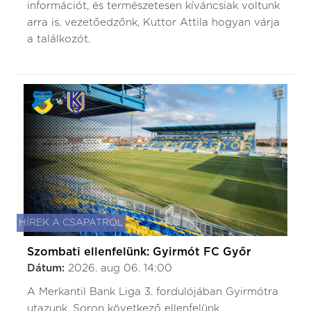
információt, és természetesen kíváncsiak voltunk
arra is, vezetőedzőnk, Kuttor Attila hogyan várja
a találkozót.
HÍREK A CSAPATRÓL
Szombati ellenfelünk: Gyirmót FC Győr
Dátum:
2026. aug 06. 14:00
A Merkantil Bank Liga 3. fordulójában Gyirmótra
utazunk. Soron következő ellenfelünk