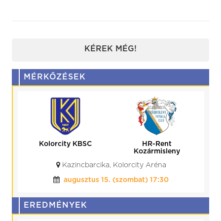
KÉREK MÉG!
MÉRKŐZÉSEK
Kolorcity KBSC
HR-Rent
Kozármisleny
Kazincbarcika, Kolorcity Aréna
augusztus 15. (szombat) 17:30
EREDMÉNYEK