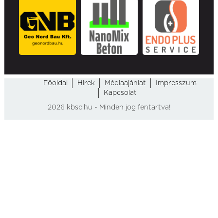
Főoldal
Hirek
Médiaajánlat
Impresszum
Kapcsolat
2026 kbsc.hu - Minden jog fentartva!