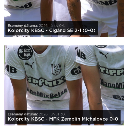
Esemény dátuma:
2026. július 04.
Kolorcity KBSC - Cigánd SE 2-1 (0-0)
Esemény dátuma:
2026. június 30.
Kolorcity KBSC - MFK Zemplín Michalovce 0-0