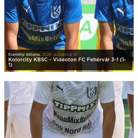
Esemény dátuma:
2026. augusztus 01.
Kolorcity KBSC - Videoton FC Fehérvár 3-1 (1-
1)