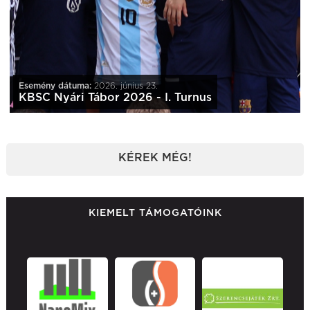
Esemény dátuma:
2026. június 23.
KBSC Nyári Tábor 2026 - I. Turnus
KÉREK MÉG!
KIEMELT TÁMOGATÓINK