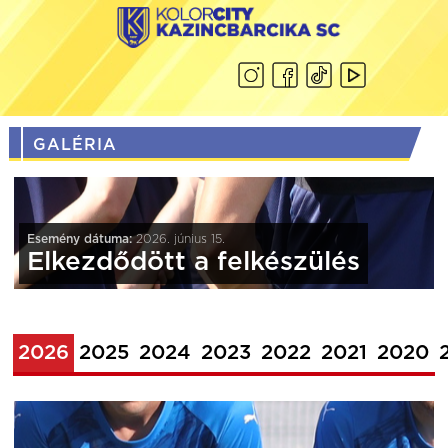
GALÉRIA
Esemény dátuma:
2026. június 15.
Elkezdődött a felkészülés
2026
2025
2024
2023
2022
2021
2020