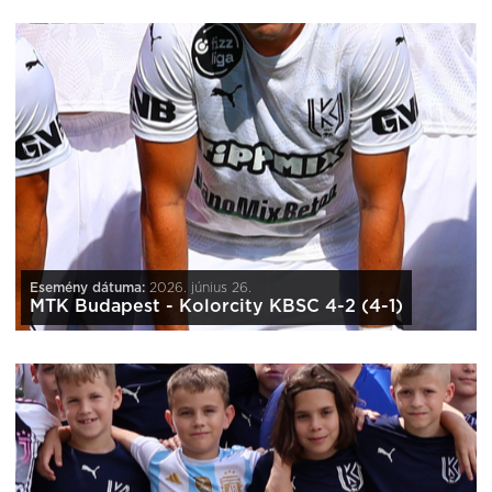
Esemény dátuma:
2026. június 26.
MTK Budapest - Kolorcity KBSC 4-2 (4-1)