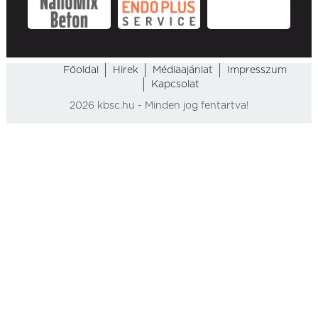
Főoldal
Hirek
Médiaajánlat
Impresszum
Kapcsolat
2026 kbsc.hu - Minden jog fentartva!