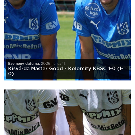
Esemény dátuma:
2026. július 11.
Kisvárda Master Good - Kolorcity KBSC 1-0 (1-
0)