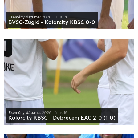
Esemény dátuma:
2026. július 26.
BVSC-Zugló - Kolorcity KBSC 0-0
Esemény dátuma:
2026. július 19.
Kolorcity KBSC - Debreceni EAC 2-0 (1-0)