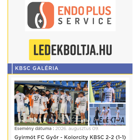
KBSC GALÉRIA
Esemény dátuma :
2026. augusztus 09.
Gyirmót FC Győr - Kolorcity KBSC 2-2 (1-1)