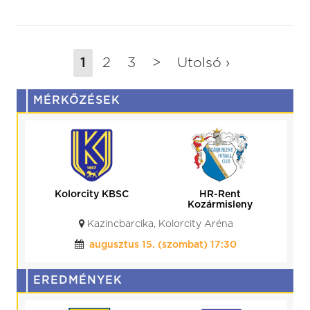
1
2
3
>
Utolsó ›
MÉRKŐZÉSEK
Kolorcity KBSC
HR-Rent
Kozármisleny
Kazincbarcika, Kolorcity Aréna
augusztus 15. (szombat) 17:30
EREDMÉNYEK