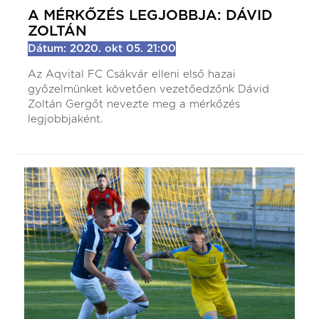
A MÉRKŐZÉS LEGJOBBJA: DÁVID
ZOLTÁN
Dátum: 2020. okt 05. 21:00
Az Aqvital FC Csákvár elleni első hazai
győzelmünket követően vezetőedzőnk Dávid
Zoltán Gergőt nevezte meg a mérkőzés
legjobbjaként.