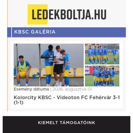
KBSC GALÉRIA
Esemény dátuma :
2026. augusztus 01.
Kolorcity KBSC - Videoton FC Fehérvár 3-1
(1-1)
KIEMELT TÁMOGATÓINK