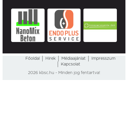
Főoldal
Hirek
Médiaajánlat
Impresszum
Kapcsolat
2026 kbsc.hu - Minden jog fentartva!