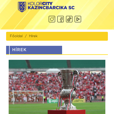
Főoldal
Hírek
HÍREK