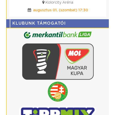
Budapest, BVSC Stadion
július 25. (szombat) 19:00
KLUBUNK TÁMOGATÓI