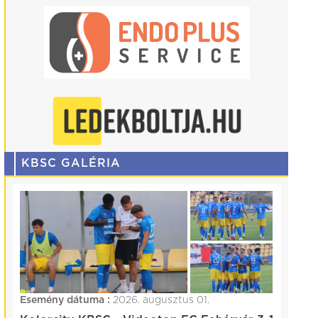
KBSC GALÉRIA
Esemény dátuma :
2026. augusztus 01.